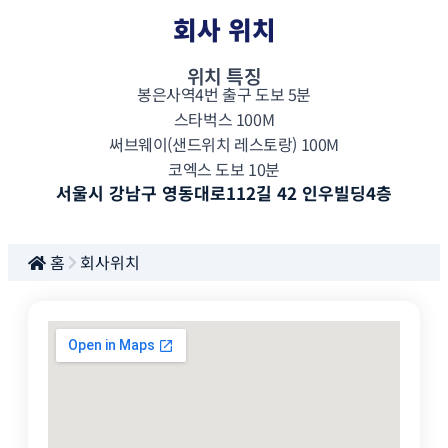
회사 위치
위치 특징
봉은사역4번 출구 도보 5분
스타벅스 100M
써브웨이(샌드위치 레스토랑) 100M
코엑스 도보 10분
서울시 강남구 영동대로112길 42 인우빌딩4층
홈
회사위치