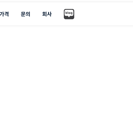
가격
문의
회사