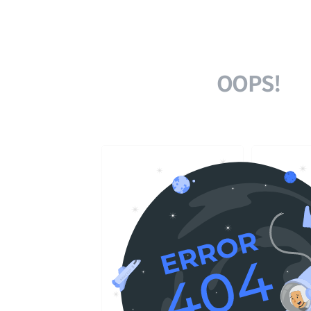
OOPS!