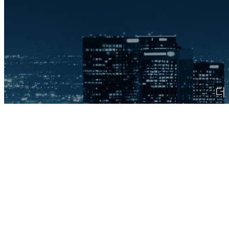
더
무료 체험 신청하기
구매 문의