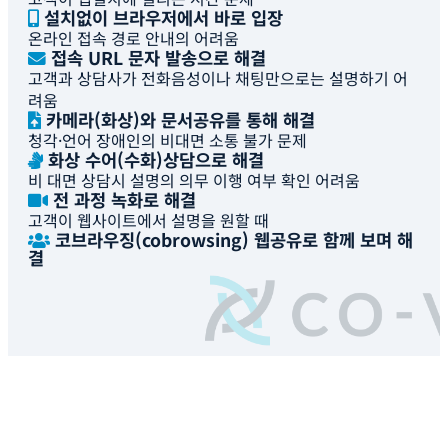
설치없이
브라우저
에서 바로 입장
온라인 접속 경로 안내의 어려움
접속
URL
문자 발송으로 해결
고객과 상담사가 전화음성이나 채팅만으로는 설명하기 어
려움
카메라(화상)와
문서공유
를 통해 해결
청각·언어 장애인의 비대면 소통 불가 문제
화상
수어(수화)
상담으로 해결
비 대면 상담시 설명의 의무 이행 여부 확인 어려움
전 과정
녹화
로 해결
고객이 웹사이트에서 설명을 원할 때
코브라우징(cobrowsing)
웹공유로 함께 보며 해
결