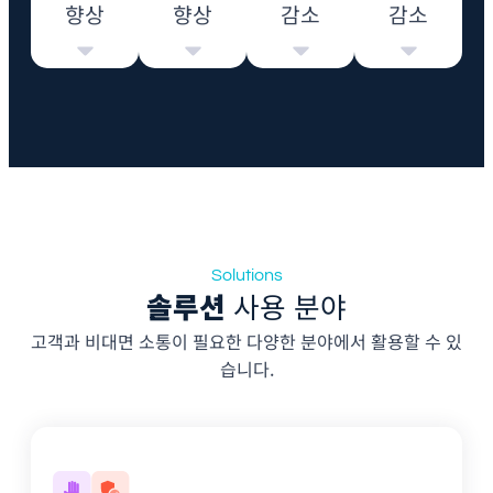
향상
향상
감소
감소
FCR
NPS CX
AHT
TDR
Solutions
솔루션
사용 분야
고객과 비대면 소통이 필요한 다양한 분야에서 활용할 수 있
습니다.