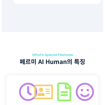
What's Special Features
페르미 AI Human의 특징